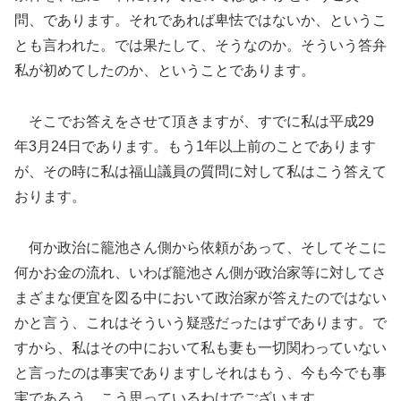
問、であります。それであれば卑怯ではないか、というこ
とも言われた。では果たして、そうなのか。そういう答弁
私が初めてしたのか、ということであります。
そこでお答えをさせて頂きますが、すでに私は平成29
年3月24日であります。もう1年以上前のことであります
が、その時に私は福山議員の質問に対して私はこう答えて
おります。
何か政治に籠池さん側から依頼があって、そしてそこに
何かお金の流れ、いわば籠池さん側が政治家等に対してさ
まざまな便宜を図る中において政治家が答えたのではない
かと言う、これはそういう疑惑だったはずであります。で
すから、私はその中において私も妻も一切関わっていない
と言ったのは事実でありますしそれはもう、今も今でも事
実であろう、こう思っているわけでございます。