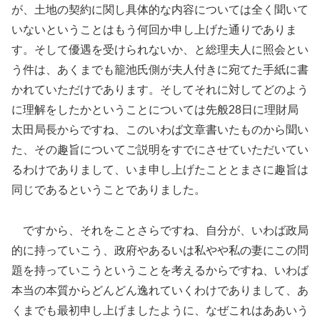
が、土地の契約に関し具体的な内容については全く聞いて
いないということはもう何回か申し上げた通りでありま
す。そして優遇を受けられないか、と総理夫人に照会とい
う件は、あくまでも籠池氏側が夫人付きに宛てた手紙に書
かれていただけであります。そしてそれに対してどのよう
に理解をしたかということについては先般28日に理財局
太田局長からですね、このいわば文章書いたものから聞い
た、その趣旨についてご説明をすでにさせていただいてい
るわけでありまして、いま申し上げたこととまさに趣旨は
同じであるということでありました。
ですから、それをことさらですね、自分が、いわば政局
的に持っていこう、政府やあるいは私やや私の妻にこの問
題を持っていこうということを考えるからですね、いわば
本当の本質からどんどん逸れていくわけでありまして、あ
くまでも最初申し上げましたように、なぜこれはああいう