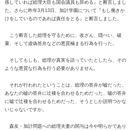
係していれば総理大臣も国会議員も辞める』と断言しまし
た。さらに昨年3月13日、加計学園について『もし働きか
けをしているのであれば責任をとる』と断言しました。
こう断言した総理を守るために、改ざん、隠ぺい、破
棄、そして虚偽答弁などの悪質極まる行為を行った。
そしてもしも、総理が真実を語っていたとしたら、その
ような悪質な行為を行う必要がありません。
それが行われたということは、総理の答弁が嘘だった、
あなたの嘘の答弁に辻褄を合わせるためだった、嘘の答弁
に嘘で辻褄を合わせるためだった、そうとしか説明つかな
いじゃないですか。
森友・加計問題への総理夫妻の関与は今や明らかであり