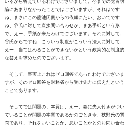
いるから答えているわけでございまして。今までの党首討
論にあまりなかったことではございますが、それはです
ね、まさにこの籠池氏側からの依頼にたい、おいてです
ね、谷氏に対して直接問い合わせが、まあ手紙という形
で、えー、手紙が来たわけでございます。それに対して、
谷氏からですね、こういう制度がこういう法人に対して、
えー、当てはめることができないかという政策的な制度的
な答えを求めたのでございます。
そして、事実上これはゼロ回答であったわけでございま
すが、そのゼロ回答を財務省から受け先方に伝えたという
ことであります。
そしてでは問題の、本質は、えー、妻に夫人付きがつい
ていることが問題の本質であるかのごとき今、枝野氏の質
問であり、それをいいことか、悪いことかとのお問い合わ