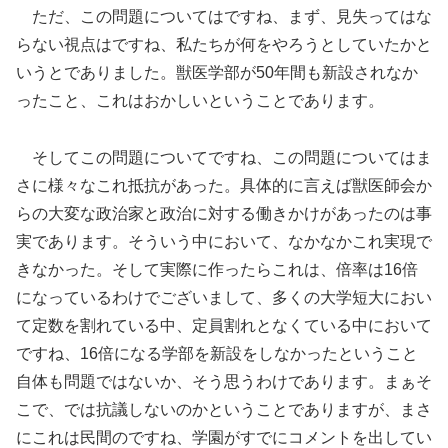
ただ、この問題についてはですね、まず、見失ってはな
らない視点はですね、私たちが何をやろうとしていたかと
いうとでありました。獣医学部が50年間も新設されなか
ったこと、これはおかしいということであります。
そしてこの問題についてですね、この問題についてはま
さに様々なこれ抵抗があった。具体的に言えば獣医師会か
らの大変な政治家と政治に対する働きかけがあったのは事
実であります。そういう中において、なかなかこれ実現で
きなかった。そして実際に作ったらこれは、倍率は16倍
になっているわけでございまして、多くの大学短大におい
て定数を割れている中、定員割れとなくている中において
ですね、16倍になる学部を新設をしなかったということ
自体も問題ではないか、そう思うわけであります。まぁそ
こで、では抗議しないのかということでありますが、まさ
にこれは民間のですね、学園がすでにコメントを出してい