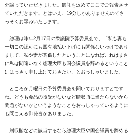
分譲っていただきました。御礼を込めてここでご報告させ
ていただきます。とはいえ、19分しかありませんのでさ
っそくお尋ねいたします。
総理は昨年2月17日の衆議院予算委員会で、「私も妻も
一切この認可にも国有地払い下げにも関係ないわけであり
まして、私や妻が関係したということになればこれはまさ
に私は間違いなく総理大臣も国会議員を辞めるということ
ははっきり申し上げておきたい」とおっしゃいました。
ところが月曜日の予算委員会を聞いておりますとです
ね、どうも金品の授受がないなど贈収賄に当たらないから
問題がないかというようなことをおっしゃっているように
も聞こえる御発言がありました。
贈収賄などに該当するなら総理大臣や国会議員を辞める