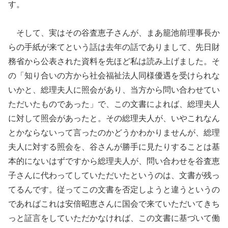
す。
そして、実はその谷査恵子さんが、まあ籠池前理事長か
らの手紙が来てという話は去年の話でありまして、先日財
務省から公表された資料を先ほど私は読み上げました。そ
の「知り合いの方から社会福祉法人同様優遇を受けられな
いかと、総理夫人に照会があり、当方から問い合わせてい
ただいたものであった」で、この文書によれば、総理夫人
に対して照会があったと。その総理夫人が、いやこれなん
とかならないって言ったのかどうかわかりませんが、総理
夫人に対する照会を、谷さんが勝手に見たりすることは基
本的にないはずですから総理夫人が、問い合わせを谷査恵
子さんに代わってしていただいたというのは、文書が残っ
てるんです。従ってこの文書を否定しようと違うというの
であればこれは安倍昭恵さんに国会で来ていただいてきち
っと証言をしていただかなければ、この文書に基づいて働