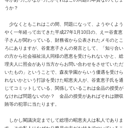
うか？
少なくともこれはこの間、問題になって、ようやくよう
やく一年経って出てきた平成27年1月10日の、えー谷査恵
子さんが関わっている、財務省から公表されたメモのとこ
ろにありますが、谷査恵子さんの発言として、「知り合い
の方から社会福祉法人同様の恩恵を受けられないかと、総
理夫人に照会があり当方からお問い合わせをさせていただ
いたもの」ということで、森友学園からいう優遇を受けら
れないかという打診を受けた昭恵夫人が、谷査恵子氏を通
じてコミットしている、関係しているこれは金品の授受が
なければ問題ないのか？ 金品の授受があればそれは贈収
賄等の犯罪に当たります。
しかし閣議決定までして総理の昭恵夫人は私人でありま