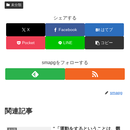
未分類
シェアする
X
Facebook
はてブ
Pocket
LINE
コピー
smapgをフォローする
smapg
関連記事
“「運動をするということは、欝
未分類