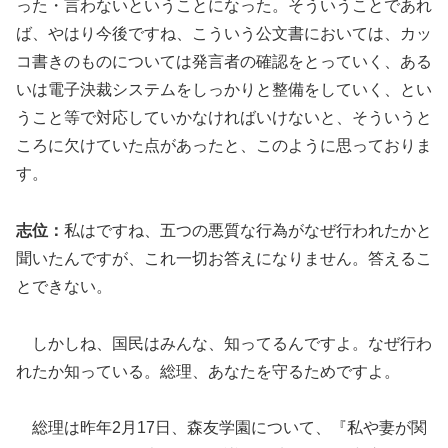
った・言わないということになった。そういうことであれ
ば、やはり今後ですね、こういう公文書においては、カッ
コ書きのものについては発言者の確認をとっていく、ある
いは電子決裁システムをしっかりと整備をしていく、とい
うこと等で対応していかなければいけないと、そういうと
ころに欠けていた点があったと、このように思っておりま
す。
志位：
私はですね、五つの悪質な行為がなぜ行われたかと
聞いたんですが、これ一切お答えになりません。答えるこ
とできない。
しかしね、国民はみんな、知ってるんですよ。なぜ行わ
れたか知っている。総理、あなたを守るためですよ。
総理は昨年2月17日、森友学園について、『私や妻が関