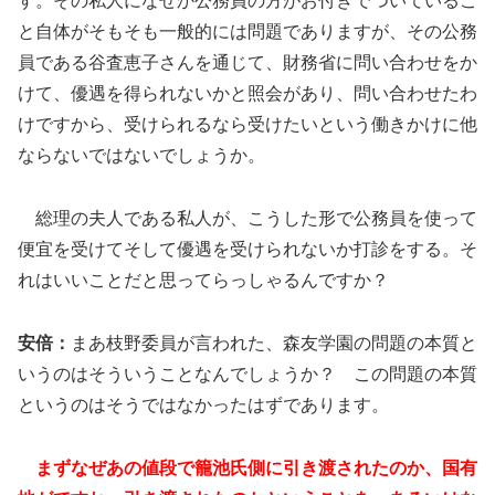
す。その私人になぜか公務員の方がお付きでついているこ
と自体がそもそも一般的には問題でありますが、その公務
員である谷査恵子さんを通じて、財務省に問い合わせをか
けて、優遇を得られないかと照会があり、問い合わせたわ
けですから、受けられるなら受けたいという働きかけに他
ならないではないでしょうか。
総理の夫人である私人が、こうした形で公務員を使って
便宜を受けてそして優遇を受けられないか打診をする。そ
れはいいことだと思ってらっしゃるんですか？
安倍：
まあ枝野委員が言われた、森友学園の問題の本質と
いうのはそういうことなんでしょうか？ この問題の本質
というのはそうではなかったはずであります。
まずなぜあの値段で籠池氏側に引き渡されたのか、国有