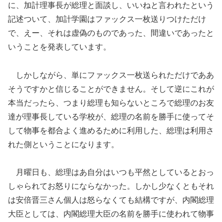
に、加計理事長が総理と面談し、いいねと言われたという
記述ついて、加計学園はファックス一枚送りつけただけ
で、えー、それは虚偽のものであった、間違いであったと
いうことを発表しています。
しかしながら、単にファックス一枚送られただけでああ
そうですかと信じることができません。そして逆にこれが
本当だったら、つまり総理も知らないところで総理のお友
達が理事長している学校が、総理の名前を勝手に使ってそ
して物事を都合よく進めるために利用した、総理は利用さ
れた側ということになります。
月曜日も、総理はあ自分はいつも平然としているとおっ
しゃられてお怒りにならなかった。しかし少なくともそれ
は安倍晋三さん個人は怒らなくても結構ですが、内閣総理
大臣としては、内閣総理大臣の名前を勝手に使われて物事