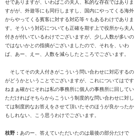
せでありますが、いわばこの夫人、私的な存在ではありま
すがが、外遊等にも同行しますし、国内にやってくる海外
からやってくる賓客に対する対応等々もあるわけでありま
す。そういう対応についても正確を期す上で役所から夫人
付きが付いているわけでございますが、少し人数が多いの
ではないかとの指摘がございましたので、それを、いわ
ば、あー、えー、人数を減らしたところでございます。
そしてその夫人付きがこういう問い合わせに対応するの
がどうかということでございますが、これについてはです
ねまぁ確かにそれは私の事務所に個人の事務所に回してい
ただければそちらからこういう制度的な問い合わせに対し
ては制度的なお答えをさせて頂いたそのほうが良かったか
もしれない、こう思うわけでございます。
枝野：
あのー、答えていただいたのは最後の部分だけで