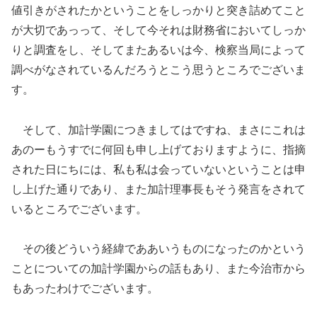
値引きがされたかということをしっかりと突き詰めてこと
が大切であっって、そして今それは財務省においてしっか
りと調査をし、そしてまたあるいは今、検察当局によって
調べがなされているんだろうとこう思うところでございま
す。
そして、加計学園につきましてはですね、まさにこれは
あのーもうすでに何回も申し上げておりますように、指摘
された日にちには、私も私は会っていないということは申
し上げた通りであり、また加計理事長もそう発言をされて
いるところでございます。
その後どういう経緯でああいうものになったのかという
ことについての加計学園からの話もあり、また今治市から
もあったわけでございます。