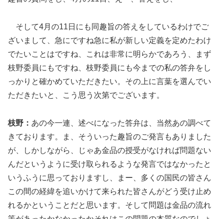
そして4月の11日にも同趣旨の答えをしているわけでご
ざいまして、急にですね急に私が新しい定義を定めたわけ
でたいことはですね、これは非常に明らかであろう、まず
枝野委員にもですね、枝野委員にも今までの私の答弁をし
っかりと確かめていただきたい。その上に言葉を選んでい
ただきたいと、こう思う次第でございます。
枝野：
あの今一連、述べになった答弁は、当然あの調べて
きております。ま、そういった趣旨のご発言もありました
が、しかしながら、じゃあ金品の授受がなければ問題ない
んだというように受け取られるような発言ではなかったと
いうふうに思っておりますし、まー、多くの国民の皆さん
この間の経緯を追いかけて来られた皆さんがどう受け止め
れるかということだと思います。そして問題は金品の流れ
等があったかなかったかそれはこの問題の本質なのでしょ