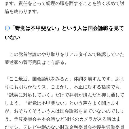
ます。責任をとって総理の職を辞することを強く求めて討
論を終わります。
〇
「野党は不甲斐ない」という人は国会論戦を見て
いない
この党首討論のやり取りをリアルタイムで確認していた
著述家の菅野完氏はこう語る。
「ここ最近、国会論戦をみると、体調を崩すんです。あま
りにも明らかなミス、ごまかし、不正に対する指摘でも、
『誠実に対応していく』だけで弁明が済んだと押し通して
しまう。『野党は不甲斐ない』という声をよく聞きます
が、おそらくそういう人は国会論戦を見ていないのでしょ
う。予算委員会や本会議などNHKのカメラが入る時はま
だマシ。テレビ中継のない財政金融委員会や厚生労働委員