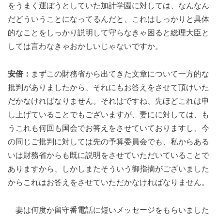
をうまく運ぼうとしていた加計学園に対しては、なんなん
だどういうことになってるんだと、これはしっかりと具体
的なことをしっかり説明して守らなきゃ困ると総理大臣と
しては言わなきゃおかしいじゃないですか。
安倍：
まずこの財務省から出てきた文章について一方的な
批判がありましたから、それにもお答えをさせて頂けいた
だかなければなりません。それはですね、先ほどこれは申
し上げていることでもございますが、妻にに対しては、も
うこれも何回も国会でお答えをさせていておりますし、今
の同じご批判に対しては先の予算委員会でも、私からある
いは財務省からも既に説明をさせていただいていることで
ありますから、しかしまたそういう御指摘がございました
からこれはお答えをさせていただかなければなりません。
妻は何度か留守番電話に短いメッセージをもらいました