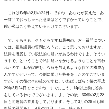
これは昨年の3月の24日にですね、あなたが答えた、あ
ー答弁でおっしゃった意味はどうですかっていうことで、
確か私はこう答えているわけでございます。
で、そもそも、そもそもですね最初の、おー質問につい
ては、福島議員の質問だろうと、こう思っておりますが、
法律を潜脱してい脱法的な疑いがあるわけですよ。そうい
う中で、ということで私に疑いをかけるようなことを言わ
れたので、私が誤解を、誤解を与えるような質問の構成な
んですがといって、今例に挙げた答弁をしたのでございま
すが、その後のその後のですね、いわばしばらく後の平成
29年3月24日ではですね、すでにこう、1年以上前に答弁
をしているわけでございます。ま、その後、30年の2月28
日も同趣旨の答弁をしております。そして3月の28日も同
趣旨の質問をし、4月の11日、えー、答えをし、