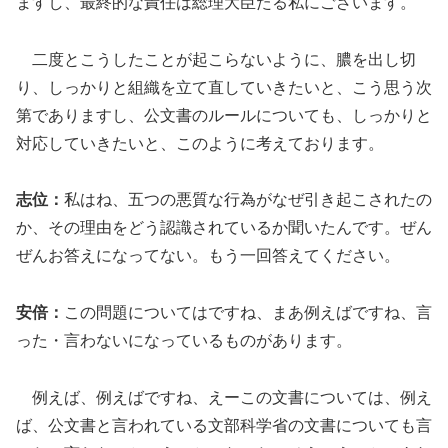
ますし、最終的な責任は総理大臣たる私にございます。
二度とこうしたことが起こらないように、膿を出し切
り、しっかりと組織を立て直していきたいと、こう思う次
第でありますし、公文書のルールについても、しっかりと
対応していきたいと、このように考えております。
志位：
私はね、五つの悪質な行為がなぜ引き起こされたの
か、その理由をどう認識されているか聞いたんです。ぜん
ぜんお答えになってない。もう一回答えてください。
安倍：
この問題についてはですね、まあ例えばですね、言
った・言わないになっているものがあります。
例えば、例えばですね、えーこの文書については、例え
ば、公文書と言われている文部科学省の文書についても言