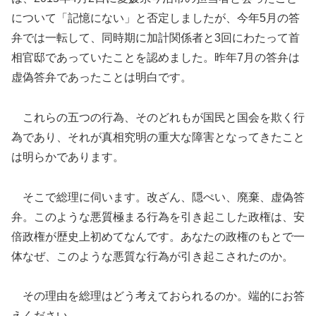
について「記憶にない」と否定しましたが、今年5月の答
弁では一転して、同時期に加計関係者と3回にわたって首
相官邸であっていたことを認めました。昨年7月の答弁は
虚偽答弁であったことは明白です。
これらの五つの行為、そのどれもが国民と国会を欺く行
為であり、それが真相究明の重大な障害となってきたこと
は明らかであります。
そこで総理に伺います。改ざん、隠ぺい、廃棄、虚偽答
弁。このような悪質極まる行為を引き起こした政権は、安
倍政権が歴史上初めてなんです。あなたの政権のもとで一
体なぜ、このような悪質な行為が引き起こされたのか。
その理由を総理はどう考えておられるのか。端的にお答
えください。