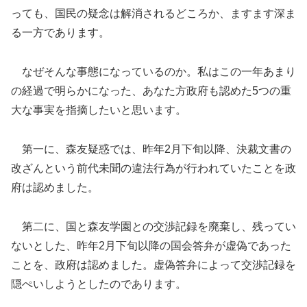
っても、国民の疑念は解消されるどころか、ますます深ま
る一方であります。
なぜそんな事態になっているのか。私はこの一年あまり
の経過で明らかになった、あなた方政府も認めた5つの重
大な事実を指摘したいと思います。
第一に、森友疑惑では、昨年2月下旬以降、決裁文書の
改ざんという前代未聞の違法行為が行われていたことを政
府は認めました。
第二に、国と森友学園との交渉記録を廃棄し、残ってい
ないとした、昨年2月下旬以降の国会答弁が虚偽であった
ことを、政府は認めました。虚偽答弁によって交渉記録を
隠ぺいしようとしたのであります。