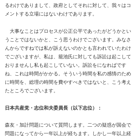
るわけでありまして、政府としてそれに対して、我々はコ
メントする立場にはないわけであります。
大事なことはプロセスが公正公平であったがどうかとい
うことではないかと、こう思うわけでございます。みなさ
んからですねでは私が訴えないのかとも言われていたわけ
でございますが、私は、籠池氏に対しても訴訟は起こして
おりませんし私も起こしていない。訴訟をになればです
ね、これは時間がかかる。そういう時間を私の感情のため
に時間を、総理の時間を費やすべきではないと、こう考え
たところでございます。
日本共産党・志位和夫委員長（以下志位）：
森友・加計問題について質問します。二つの疑惑が国会で
問題になってから一年以上が経ちます。しかし一年以上経