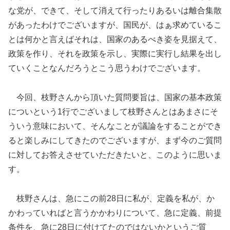
な党が、できて、そして消えて行ったりあるいは離合集散
があったわけでございますが、国民が、はぁ求めているこ
とは何かと言えばそれは、国家のあるべき姿を見据えて、
政策を作り、それを政策を示し、実際に実行し結果を出し
ていくことなんだろうとこう思うわけでございます。
今回、枝野さんから頂いた質問要旨は、国家の基本政策
についという1行でございまして枝野さんとはあまさにそ
ういう意味において、そんなことが議論をすることができ
ると楽しみにしてきたのでございますが、まず今のご質問
に対してお答えさせていただきたいと、このように思いま
す。
枝野さんは、急にこの前28日に私が、定義を私が、か
かわっていればと言うかかわりについて、急に定義、前提
条件を、急に28日に付けてたのではないかというご質