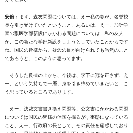
安倍：
まず、森友問題については、えー私の妻が、名誉校
長を引き受けていたということ、あるいは、えー、加計学
園の獣医学部新設にかかわる問題については、私の友人
が、この新たな学部新設をしようとしていたことからです
ね、国民の皆様から、疑念の目が向けられても当然のこと
であろうと、このように思ってます。
そうした反省の上から、今後は、李下に冠を正さず、え
ー、という気持ちで一層、身を引き締めていきたいと、こ
う思っているところであります。
えー、決裁文書書き換え問題等、公文書にかかわる問題
については国民の皆様の信頼を揺るがす事態になっている
こと、えー、行政府の長として、その責任を痛感しており