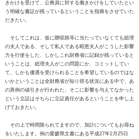
きかけを受けて、公務員に対する働きかけをしていたとい
う明確な書証が残っているということを指摘をさせていた
だきたい。
そしてこれは、仮に贈収賄等に当たっていなくても総理
の夫人である、そして私人である昭恵夫人がこうした影響
力を行使をした、しかしこれ財務省に記録が残っていると
いうことは、総理夫人がこの問題にか、コミットしてい
て、しかも優遇を受けられることを希望しているのではな
いかということは全財務省が知り得る状況にある中で、あ
の異例の値引きが行われた、そこに影響を与えてなかった
という立証はそちらに立証責任があるということを申し上
げておきたい。
その上で時間限られてますので、加計についてもお尋ね
をいたします。例の愛媛県文書にある平成27年2月25日