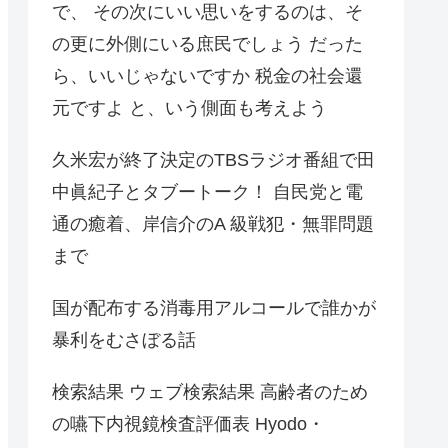
で、 その次にいい思いをするのは、そ
の更に外側にいる庶民でしょう だった
ら、いいじゃないですか 税金の社会還
元ですよ と、いう側面も考えよう
久米宏が終了決定のTBSラジオ番組で田
中眞紀子とタブートーク！ 自民党と電
通の癒着、岸信介のA 級戦犯・無罪問題
まで
国が配布する消毒用アルコールで誰かが
暴利をむさぼる話
検索結果 ウェブ検索結果 高齢者のため
の嚥下内視鏡検査評価表 Hyodo・