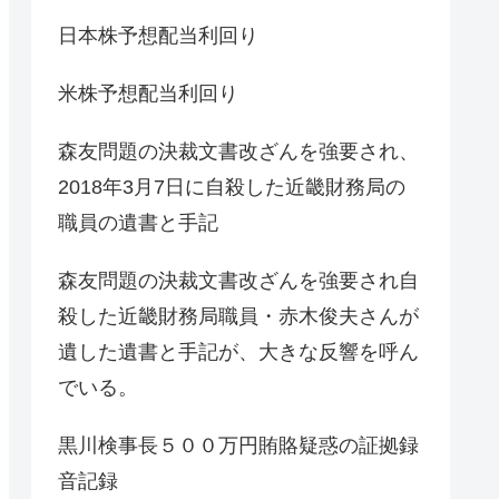
日本株予想配当利回り
米株予想配当利回り
森友問題の決裁文書改ざんを強要され、
2018年3月7日に自殺した近畿財務局の
職員の遺書と手記
森友問題の決裁文書改ざんを強要され自
殺した近畿財務局職員・赤木俊夫さんが
遺した遺書と手記が、大きな反響を呼ん
でいる。
黒川検事長５００万円賄賂疑惑の証拠録
音記録