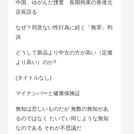
中国、ゆがんだ捜査 長期拘束の香港元
店長語る
なぜ？同意ない性行為に続く「無罪」判
決
どうして新品より中古の方が高い（定価
より高い）のか?
(タイトルなし)
マイナンバーと健康保険証
無知は悲しいものだが 無数の無知があ
るのではなく たいてい同じような無知
なのである それが不思議だ