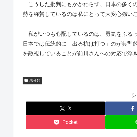
こうした批判にもかかわらず、日本の多くの
勢を称賛しているのは私にとって大変心強い
私がいつも心配しているのは、勇気をふるっ
日本では伝統的に「出る杭は打つ」のが典型
を敵視していることが前川さんへの対応で浮
未分類
シ
X
Pocket