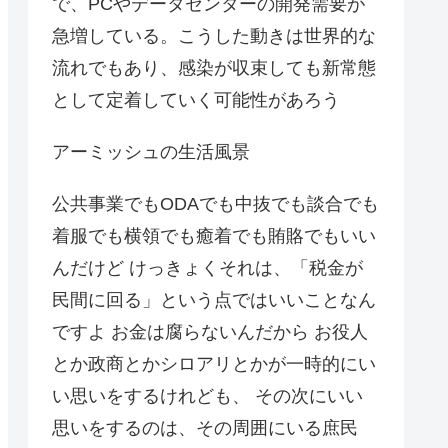
で、PCやデータセンターの開発需要が
急増している。こうした動きは世界的な
流れでもあり、感染が収束しても新常態
として定着していく可能性があろう
アーミッシュの生活風景
公共事業でもODAでも中抜でも談合でも
着服でも横領でも癒着でも賄賂でもいい
んだけど けっきょくそれは、「税金が
民間に回る」という点ではいいことなん
ですよ お金は腐らないんだから お役人
とか政商とかシロアリとかが一時的にい
い思いをするけれども、 その次にいい
思いをするのは、その周囲にいる庶民