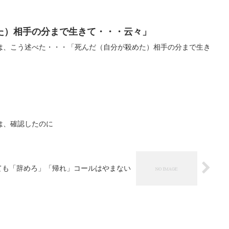
た）相手の分まで生きて・・・云々」
は、こう述べた・・・「死んだ（自分が殺めた）相手の分まで生き
は、確認したのに
ても「辞めろ」「帰れ」コールはやまない