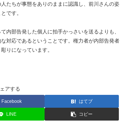
人たちが事態をありのままに認識し、前川さんの姿
ことです。
て内部告発した個人に拍手かっさいを送るよりも、
的な対応であるということです。権力者が内部告発者
き彫りになっています。
ェアする
Facebook
はてブ
LINE
コピー