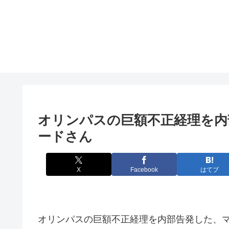
オリンパスの巨額不正経理を内
ードさん
X
Facebook
はてブ
オリンパスの巨額不正経理を内部告発した、