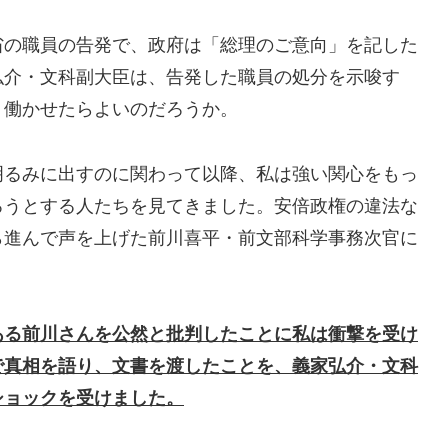
の職員の告発で、政府は「総理のご意向」を記した
弘介・文科副大臣は、告発した職員の処分を示唆す
う働かせたらよいのだろうか。
るみに出すのに関わって以降、私は強い関心をもっ
ろうとする人たちを見てきました。安倍政権の違法な
ら進んで声を上げた前川喜平・前文部科学事務次官に
ある前川さんを公然と批判したことに私は衝撃を受け
で真相を語り、文書を渡したことを、義家弘介・文科
ショックを受けました。