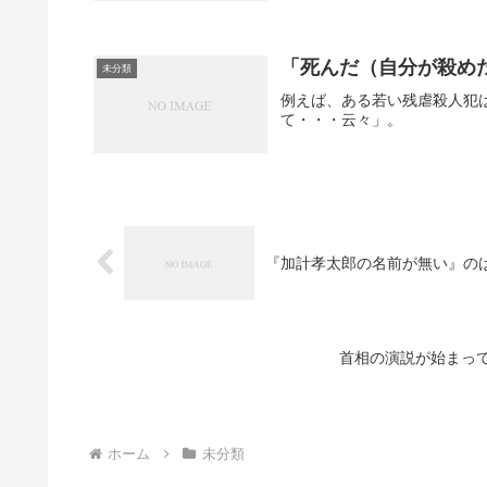
「死んだ（自分が殺め
未分類
例えば、ある若い残虐殺人犯
て・・・云々」。
『加計孝太郎の名前が無い』の
首相の演説が始まっ
ホーム
未分類