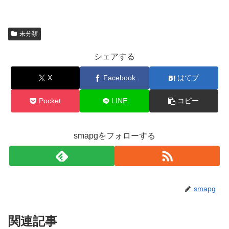
未分類
シェアする
X
Facebook
はてブ
Pocket
LINE
コピー
smapgをフォローする
smapg
関連記事