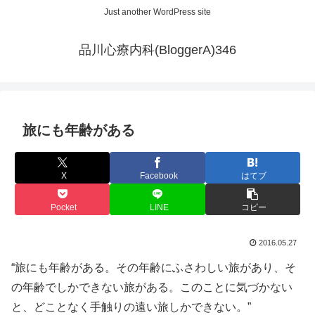
Just another WordPress site
品川心療内科(BloggerA)346
旅にも年齢がある
X
Facebook
はてブ
Pocket
LINE
コピー
2016.05.27
“旅にも年齢がある。その年齢にふさわしい旅があり、そ
の年齢でしかできない旅がある。このことに気づかない
と、どことなく手触りの遠い旅しかできない。”